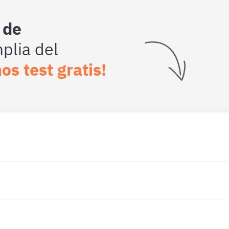
 de
lia del
os test gratis!