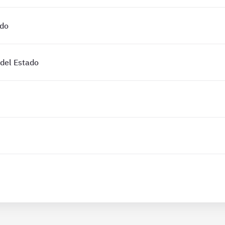
ado
 del Estado