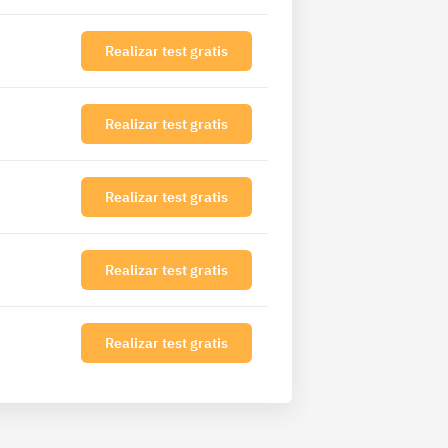
Realizar test gratis
Realizar test gratis
Realizar test gratis
Realizar test gratis
Realizar test gratis