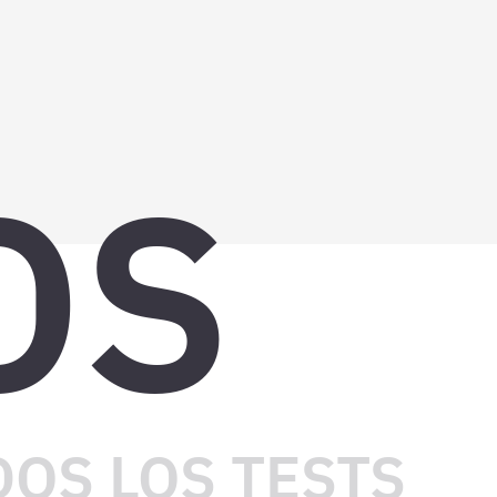
OS
OS LOS TESTS