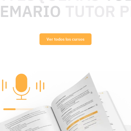
TEMARIO
TUTOR 
Ver todos los cursos