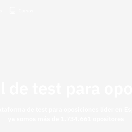
s
Cursos
l de test para op
ataforma de test para oposiciones líder en E
ya somos más de 1.734.661 opositores