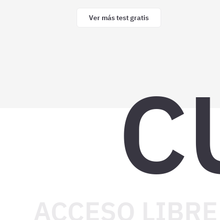
Ver más test gratis
C
ACCESO LIBRE