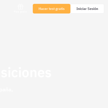
Hacer test gratis
Iniciar Sesión
Mes gratis
osiciones
spaña,