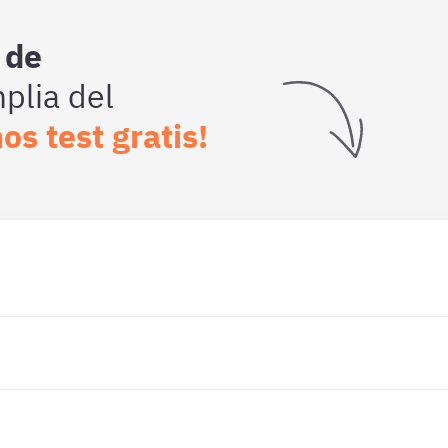
 de
lia del
os test gratis!