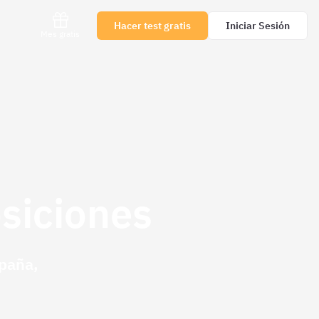
Hacer test gratis
Iniciar Sesión
Mes gratis
osiciones
spaña,