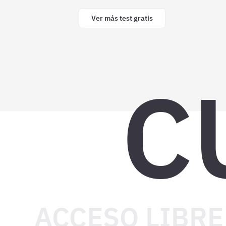
Ver más test gratis
C
ACCESO LIBRE