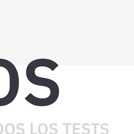
OS
OS LOS TESTS