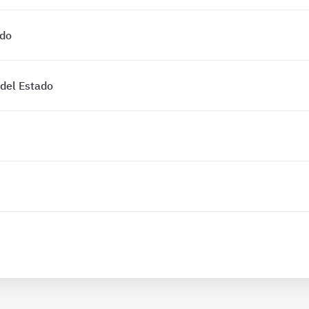
ado
 del Estado