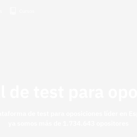
s
Cursos
l de test para op
ataforma de test para oposiciones líder en E
ya somos más de 1.734.643 opositores