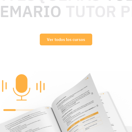
TEMARIO
TUTOR 
Ver todos los cursos