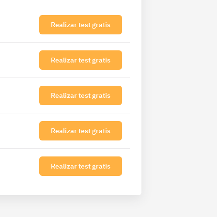
Realizar test gratis
Realizar test gratis
Realizar test gratis
Realizar test gratis
Realizar test gratis