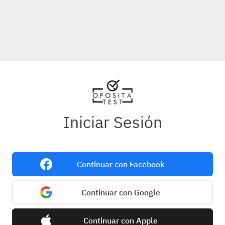
Iniciar Sesión
Continuar con Facebook
Continuar con Google
Continuar con Apple