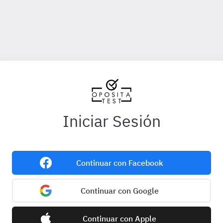
Iniciar Sesión
Continuar con Facebook
Continuar con Google
Continuar con Apple