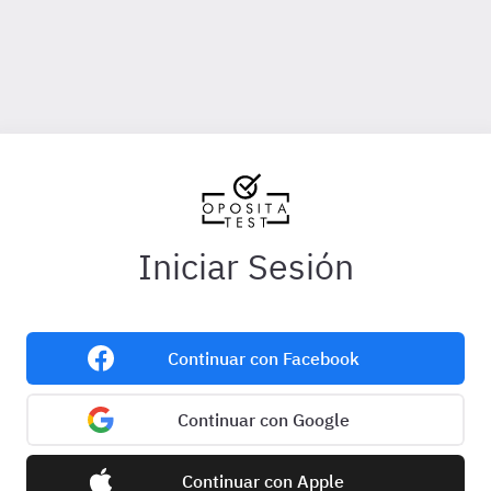
Iniciar Sesión
Continuar con Facebook
Continuar con Google
Continuar con Apple