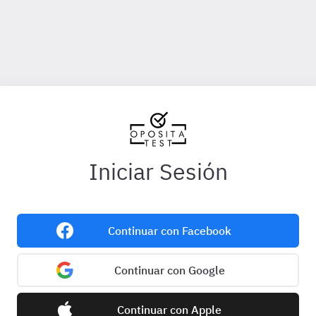
Iniciar Sesión
Continuar con Facebook
Continuar con Google
Continuar con Apple