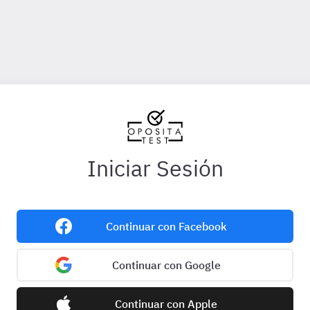
Iniciar Sesión
Continuar con Facebook
Continuar con Google
Continuar con Apple