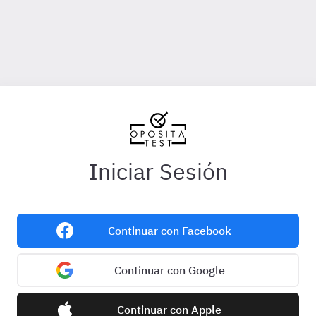
Iniciar Sesión
Continuar con Facebook
Continuar con Google
Continuar con Apple