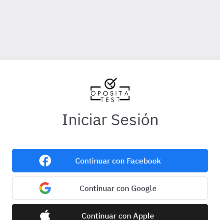
Iniciar Sesión
Continuar con Facebook
Continuar con Google
Continuar con Apple