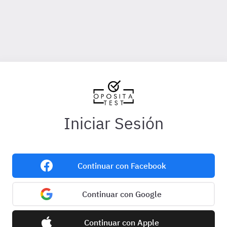
Iniciar Sesión
Continuar con Facebook
Continuar con Google
Continuar con Apple