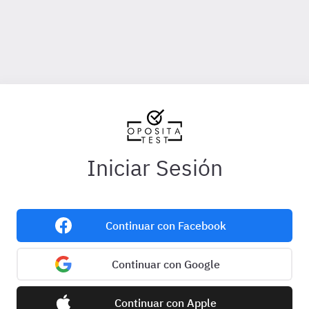
Iniciar Sesión
Continuar con Facebook
Continuar con Google
Continuar con Apple