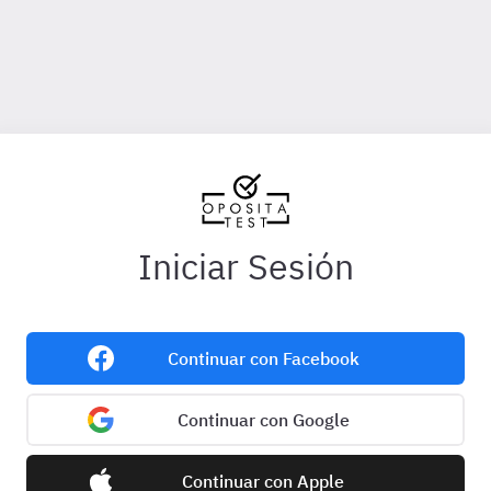
Iniciar Sesión
Continuar con Facebook
Continuar con Google
Continuar con Apple