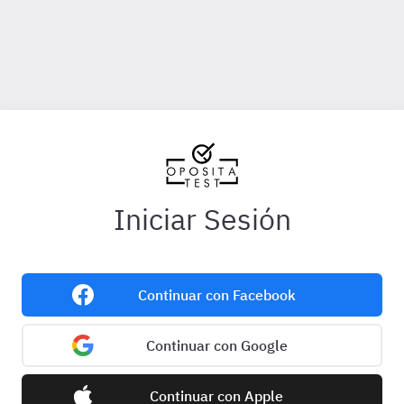
Iniciar Sesión
Continuar con Facebook
Continuar con Google
Continuar con Apple