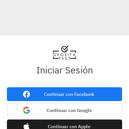
Iniciar Sesión
Continuar con Facebook
Continuar con Google
Continuar con Apple