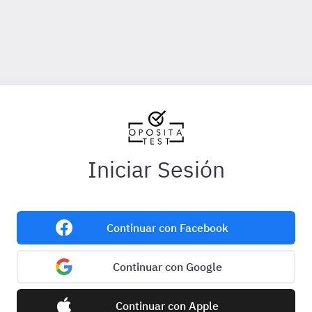
Iniciar Sesión
Continuar con Facebook
Continuar con Google
Continuar con Apple