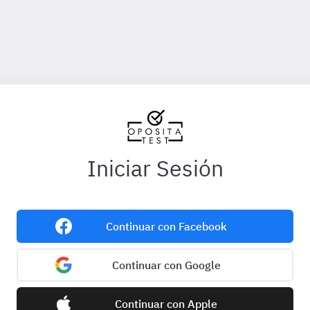
Iniciar Sesión
Continuar con Facebook
Continuar con Google
Continuar con Apple