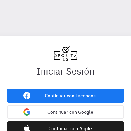
Iniciar Sesión
Continuar con Facebook
Continuar con Google
Continuar con Apple