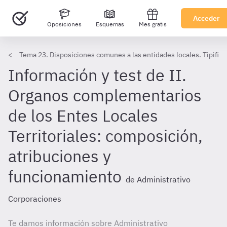
Acceder
Oposiciones
Esquemas
Mes gratis
Tema 23. Disposiciones comunes a las entidades locales. Tipific
Información y test de II.
Organos complementarios
de los Entes Locales
Territoriales: composición,
atribuciones y
funcionamiento
de Administrativo
Corporaciones
Te damos información sobre Administrativo