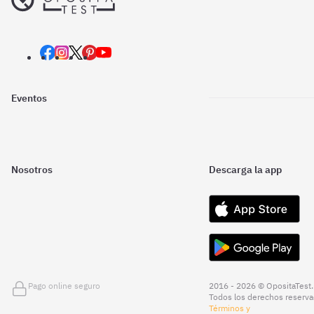
Eventos
Nosotros
Descarga la app
Pago online seguro
2016 - 2026 © OpositaTest.
Todos los derechos reserva
Términos y