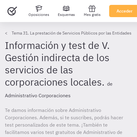
Acceder
Oposiciones
Esquemas
Mes gratis
Tema 31. La prestación de Servicios Públicos por las Entidades L
Información y test de V.
Gestión indirecta de los
servicios de las
corporaciones locales.
de
Administrativo Corporaciones
Te damos información sobre Administrativo
Corporaciones. Además, si te suscribes, podrás hacer
test personalizados de este tema. ¡También te
facilitamos varios test gratuitos de Administrativo de