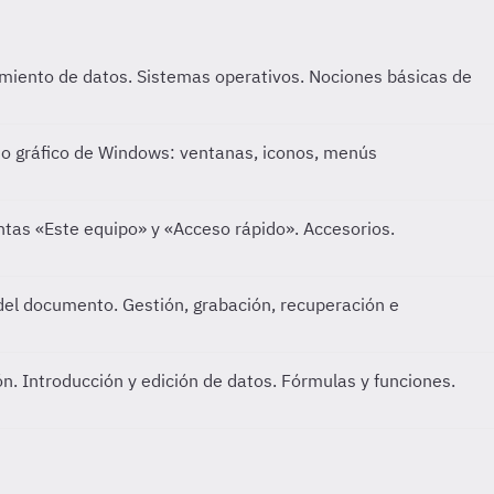
miento de datos. Sistemas operativos. Nociones básicas de
no gráfico de Windows: ventanas, iconos, menús
tas «Este equipo» y «Acceso rápido». Accesorios.
n del documento. Gestión, grabación, recuperación e
ión. Introducción y edición de datos. Fórmulas y funciones.