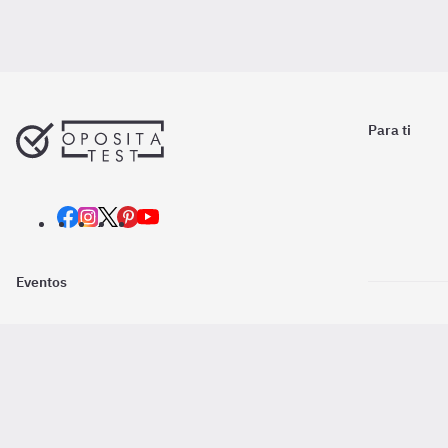
Para ti
Eventos
Nosotros
Descarga la