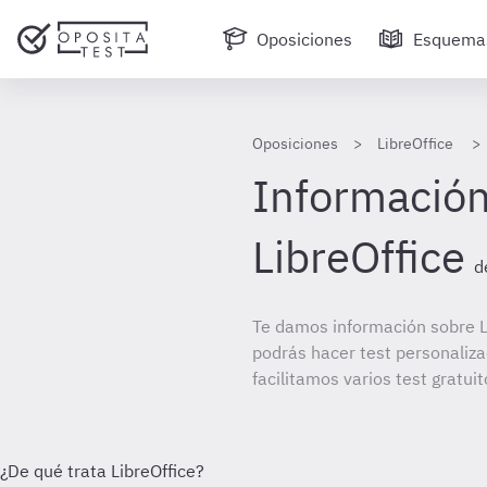
Oposiciones
Esquema
Oposiciones
LibreOffice
Información
LibreOffice
d
Te damos información sobre Li
podrás hacer test personaliz
facilitamos varios test gratuit