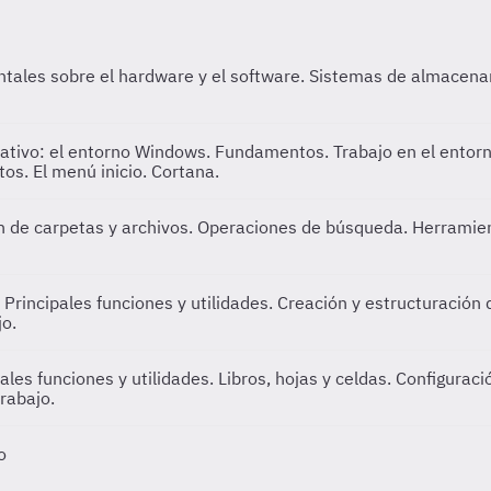
tales sobre el hardware y el software. Sistemas de almacena
rativo: el entorno Windows. Fundamentos. Trabajo en el entor
tos. El menú inicio. Cortana.
n de carpetas y archivos. Operaciones de búsqueda. Herramien
. Principales funciones y utilidades. Creación y estructuració
jo.
pales funciones y utilidades. Libros, hojas y celdas. Configurac
rabajo.
o