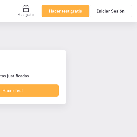
Hacer test gratis
Iniciar Sesión
Mes gratis
as justificadas
Hacer test