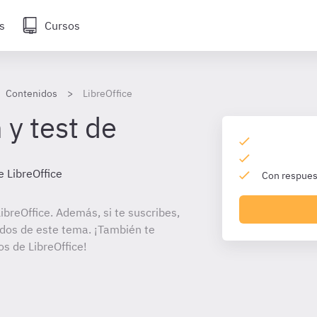
s
Cursos
Contenidos
LibreOffice
 y test de
e LibreOffice
Con respuest
breOffice. Además, si te suscribes,
ados de este tema. ¡También te
os de LibreOffice!