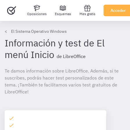
Acceder
Oposiciones
Esquemas
Mes gratis
El Sistema Operativo Windows
Información y test de El
menú Inicio
de LibreOffice
Te damos información sobre LibreOffice. Además, si te
suscribes, podrás hacer test personalizados de este
tema. ¡También te facilitamos varios test gratuitos de
LibreOffice!