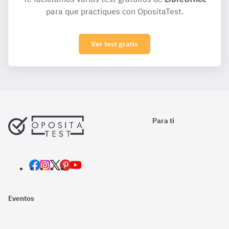
para que practiques con OpositaTest.
Ver test gratis
Para ti
Eventos