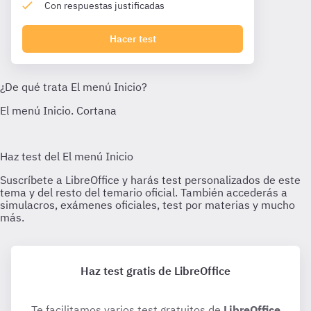
Con respuestas justificadas
Hacer test
Haz test gratis de LibreOffice
Te facilitamos varios test gratuitos de
LibreOffice