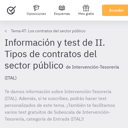
Acceder
Oposiciones
Esquemas
Mes gratis
Tema 47. Los contratos del sector público
Información y test de II.
Tipos de contratos del
sector público
de Intervención-Tesorería
(ITAL)
Te damos información sobre Intervención-Tesorería
(ITAL). Además, si te suscribes, podrás hacer test
personalizados de este tema. ¡También te facilitamos
varios test gratuitos de Subescala de Intervención-
Tesorería, categoría de Entrada (ITAL)!