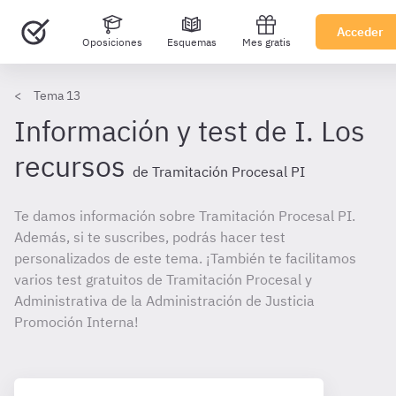
Acceder
Oposiciones
Esquemas
Mes gratis
Tema 13
Información y test de I. Los
recursos
de Tramitación Procesal PI
Te damos información sobre Tramitación Procesal PI.
Además, si te suscribes, podrás hacer test
personalizados de este tema. ¡También te facilitamos
varios test gratuitos de Tramitación Procesal y
Administrativa de la Administración de Justicia
Promoción Interna!