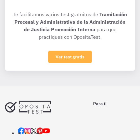
Te facilitamos varios test gratuitos de
Tramitación
Procesal y Administrativa de la Administración
de Justicia Promoción Interna
para que
practiques con OpositaTest.
Ver test gratis
Para ti