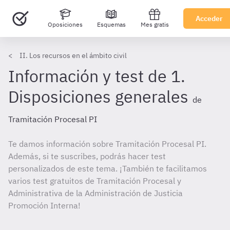
Acceder
Oposiciones
Esquemas
Mes gratis
II. Los recursos en el ámbito civil
Información y test de 1.
Disposiciones generales
de
Tramitación Procesal PI
Te damos información sobre Tramitación Procesal PI.
Además, si te suscribes, podrás hacer test
personalizados de este tema. ¡También te facilitamos
varios test gratuitos de Tramitación Procesal y
Administrativa de la Administración de Justicia
Promoción Interna!