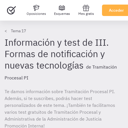
Acceder
Oposiciones
Esquemas
Mes gratis
Tema 17
Información y test de III.
Formas de notificación y
nuevas tecnologías
de Tramitación
Procesal PI
Te damos información sobre Tramitación Procesal PI.
Además, si te suscribes, podrás hacer test
personalizados de este tema. ¡También te facilitamos
varios test gratuitos de Tramitación Procesal y
Administrativa de la Administración de Justicia
Promoción Interna!