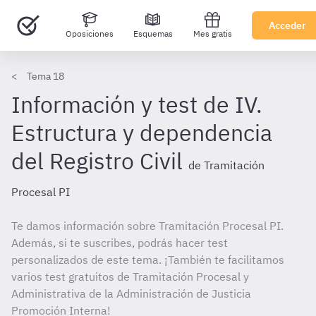
Acceder
Oposiciones
Esquemas
Mes gratis
Tema 18
Información y test de IV.
Estructura y dependencia
del Registro Civil
de Tramitación
Procesal PI
Te damos información sobre Tramitación Procesal PI.
Además, si te suscribes, podrás hacer test
personalizados de este tema. ¡También te facilitamos
varios test gratuitos de Tramitación Procesal y
Administrativa de la Administración de Justicia
Promoción Interna!