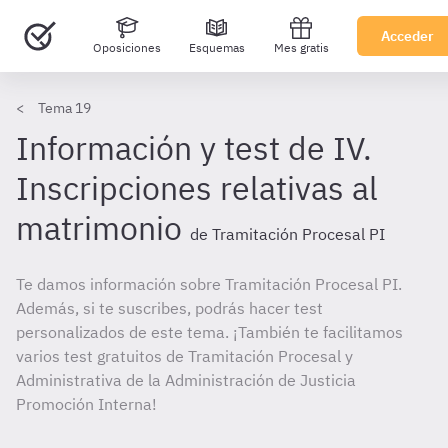
Acceder
Oposiciones
Esquemas
Mes gratis
Tema 19
Información y test de IV.
Inscripciones relativas al
matrimonio
de Tramitación Procesal PI
Te damos información sobre Tramitación Procesal PI.
Además, si te suscribes, podrás hacer test
personalizados de este tema. ¡También te facilitamos
varios test gratuitos de Tramitación Procesal y
Administrativa de la Administración de Justicia
Promoción Interna!