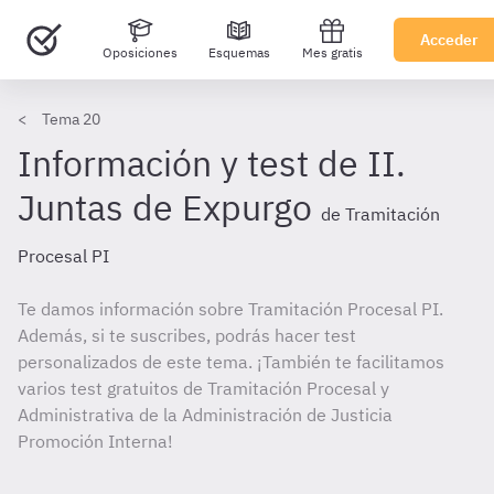
Acceder
Oposiciones
Esquemas
Mes gratis
Tema 20
Información y test de II.
Juntas de Expurgo
de Tramitación
Procesal PI
Te damos información sobre Tramitación Procesal PI.
Además, si te suscribes, podrás hacer test
personalizados de este tema. ¡También te facilitamos
varios test gratuitos de Tramitación Procesal y
Administrativa de la Administración de Justicia
Promoción Interna!