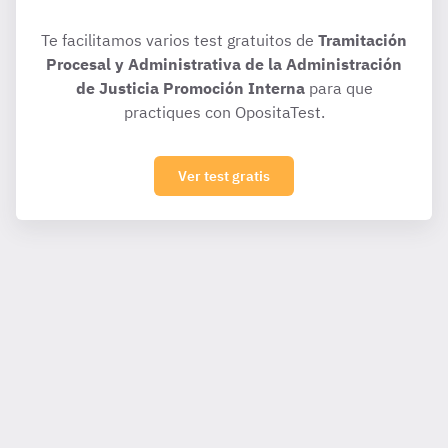
Te facilitamos varios test gratuitos de
Tramitación
Procesal y Administrativa de la Administración
de Justicia Promoción Interna
para que
practiques con OpositaTest.
Ver test gratis
Para ti