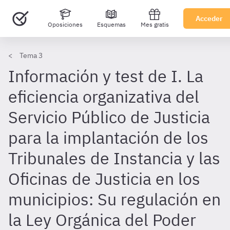
Acceder
Oposiciones
Esquemas
Mes gratis
Tema 3
Información y test de I. La
eficiencia organizativa del
Servicio Público de Justicia
para la implantación de los
Tribunales de Instancia y las
Oficinas de Justicia en los
municipios: Su regulación en
la Ley Orgánica del Poder