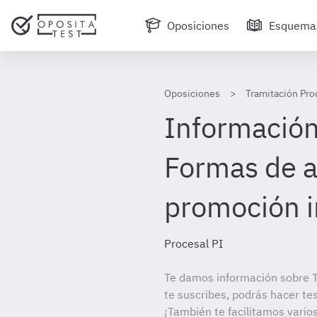
Oposiciones
Esquema
Oposiciones
Tramitación Pro
Información 
Formas de a
promoción i
Procesal PI
Te damos información sobre T
te suscribes, podrás hacer te
¡También te facilitamos varios