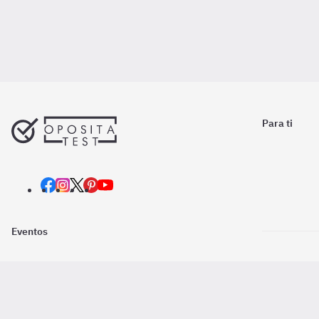
Para ti
Eventos
Nosotros
Descarga la