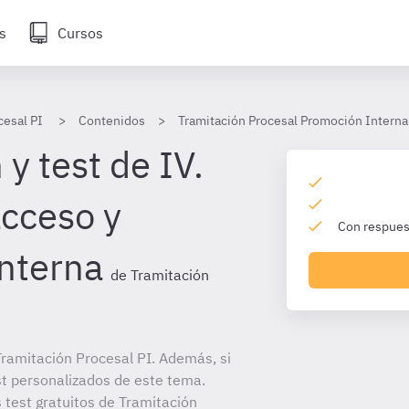
s
Cursos
cesal PI
Contenidos
Tramitación Procesal Promoción Interna
y test de IV.
cceso y
Con respuest
nterna
de Tramitación
ramitación Procesal PI. Además, si
st personalizados de este tema.
 test gratuitos de Tramitación