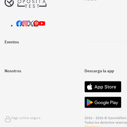
Eventos
Nosotros
Descarga la app
Pago online seguro
2016 - 2026 © OpositaTest.
Todos los derechos reserva
Términos y