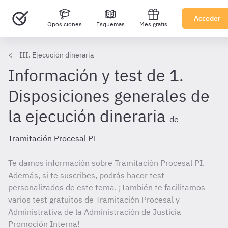
Acceder
Oposiciones
Esquemas
Mes gratis
III. Ejecución dineraria
Información y test de 1.
Disposiciones generales de
la ejecución dineraria
de
Tramitación Procesal PI
Te damos información sobre Tramitación Procesal PI.
Además, si te suscribes, podrás hacer test
personalizados de este tema. ¡También te facilitamos
varios test gratuitos de Tramitación Procesal y
Administrativa de la Administración de Justicia
Promoción Interna!