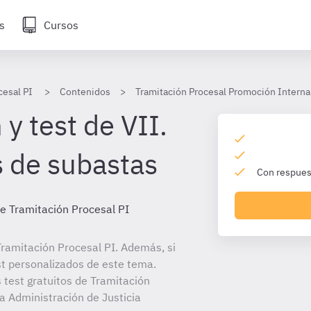
s
Cursos
cesal PI
Contenidos
Tramitación Procesal Promoción Interna
y test de VII.
 de subastas
Con respuest
e Tramitación Procesal PI
ramitación Procesal PI. Además, si
st personalizados de este tema.
 test gratuitos de Tramitación
la Administración de Justicia