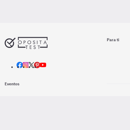
Para ti
Eventos
Nosotros
Descarga la