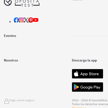
Eventos
Nosotros
Descarga la app
Pago online seguro
2016 - 2026 © OpositaTest.
Todos los derechos reserva
Términos y