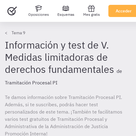
Acceder
Oposiciones
Esquemas
Mes gratis
Tema 9
Información y test de V.
Medidas limitadoras de
derechos fundamentales
de
Tramitación Procesal PI
Te damos información sobre Tramitación Procesal PI.
Además, si te suscribes, podrás hacer test
personalizados de este tema. ¡También te facilitamos
varios test gratuitos de Tramitación Procesal y
Administrativa de la Administración de Justicia
Promoción Interna!