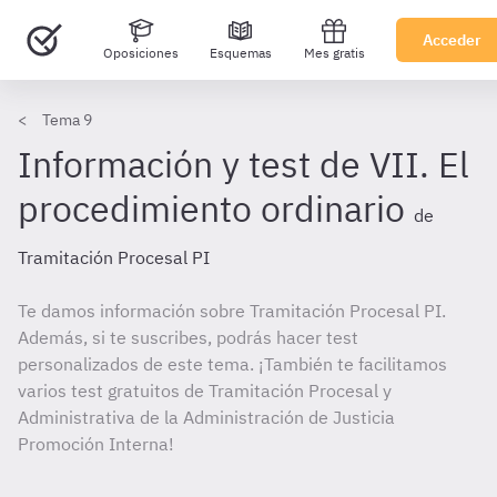
Acceder
Oposiciones
Esquemas
Mes gratis
Tema 9
Información y test de VII. El
procedimiento ordinario
de
Tramitación Procesal PI
Te damos información sobre Tramitación Procesal PI.
Además, si te suscribes, podrás hacer test
personalizados de este tema. ¡También te facilitamos
varios test gratuitos de Tramitación Procesal y
Administrativa de la Administración de Justicia
Promoción Interna!