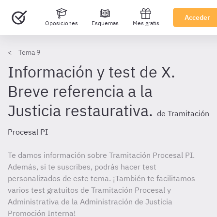
Acceder
Oposiciones
Esquemas
Mes gratis
Tema 9
Información y test de X.
Breve referencia a la
Justicia restaurativa.
de Tramitación
Procesal PI
Te damos información sobre Tramitación Procesal PI.
Además, si te suscribes, podrás hacer test
personalizados de este tema. ¡También te facilitamos
varios test gratuitos de Tramitación Procesal y
Administrativa de la Administración de Justicia
Promoción Interna!