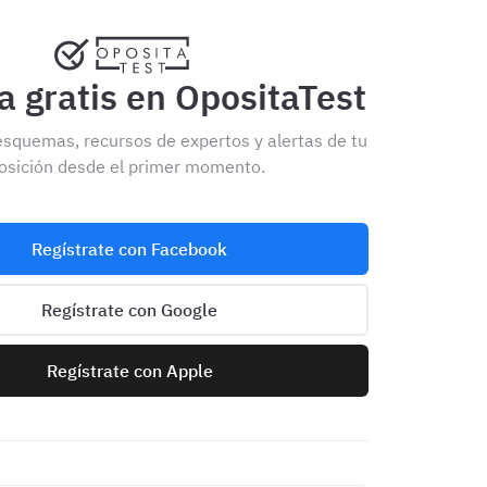
 gratis en OpositaTest
esquemas, recursos de expertos y alertas de tu
osición desde el primer momento.
Regístrate con Facebook
Regístrate con Google
Regístrate con Apple