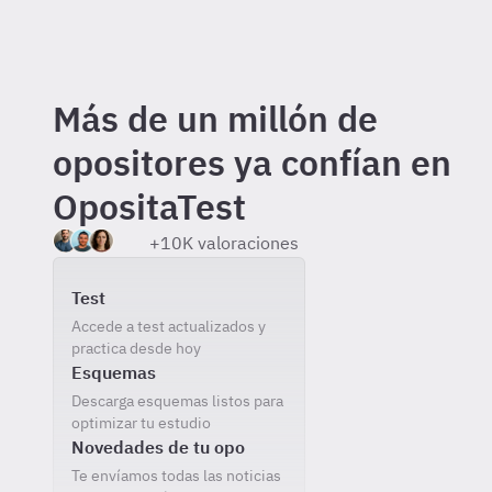
Más de un millón de
opositores ya confían en
OpositaTest
+10K valoraciones
Incluido gratis al registrarte
Test
Accede a test actualizados y
practica desde hoy
Esquemas
Descarga esquemas listos para
optimizar tu estudio
Novedades de tu opo
Te envíamos todas las noticias