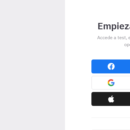
Empieza
Accede a test, 
op