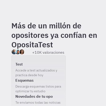
Más de un millón de
opositores ya confían en
OpositaTest
+10K valoraciones
Incluido gratis al registrarte
Test
Accede a test actualizados y
practica desde hoy
Esquemas
Descarga esquemas listos para
optimizar tu estudio
Novedades de tu opo
Te envíamos todas las noticias