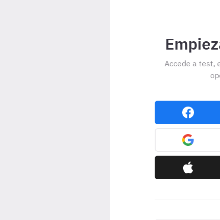
Empieza
Accede a test, 
op