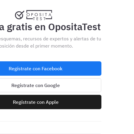
 gratis en OpositaTest
esquemas, recursos de expertos y alertas de tu
osición desde el primer momento.
Regístrate con Facebook
Regístrate con Google
Regístrate con Apple