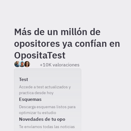
Más de un millón de
opositores ya confían en
OpositaTest
+10K valoraciones
Incluido gratis al registrarte
Test
Accede a test actualizados y
practica desde hoy
Esquemas
Descarga esquemas listos para
optimizar tu estudio
Novedades de tu opo
Te envíamos todas las noticias