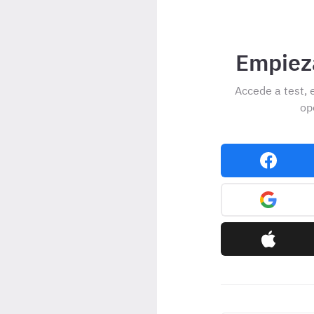
Empieza
Accede a test, 
op