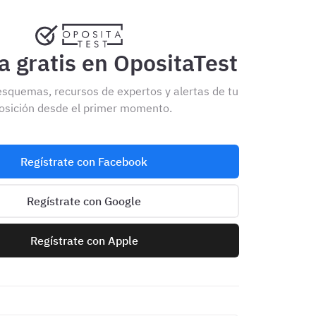
 gratis en OpositaTest
esquemas, recursos de expertos y alertas de tu
osición desde el primer momento.
Regístrate con Facebook
Regístrate con Google
Regístrate con Apple