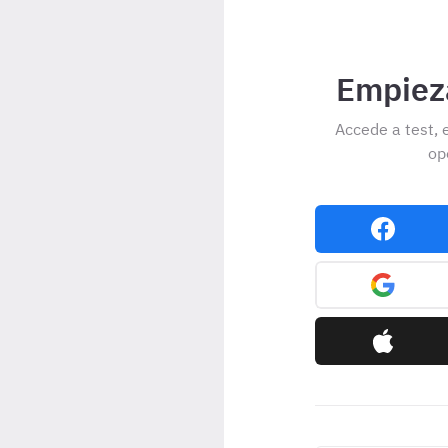
Empieza
Accede a test, 
op