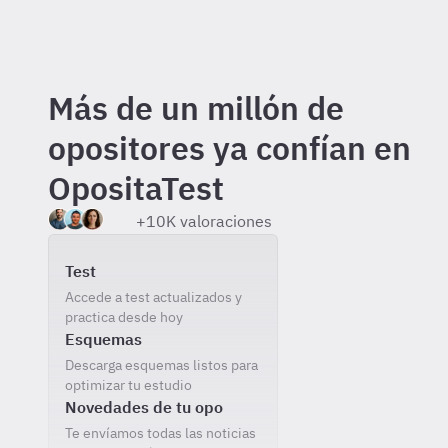
Más de un millón de
opositores ya confían en
OpositaTest
+10K valoraciones
Incluido gratis al registrarte
Test
Accede a test actualizados y
practica desde hoy
Esquemas
Descarga esquemas listos para
optimizar tu estudio
Novedades de tu opo
Te envíamos todas las noticias