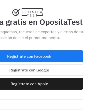
 gratis en OpositaTest
esquemas, recursos de expertos y alertas de tu
osición desde el primer momento.
Regístrate con Facebook
Regístrate con Google
Regístrate con Apple