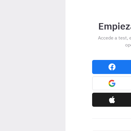
Empieza
Accede a test, 
op