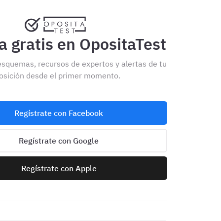
 gratis en OpositaTest
esquemas, recursos de expertos y alertas de tu
osición desde el primer momento.
Regístrate con Facebook
Regístrate con Google
Regístrate con Apple