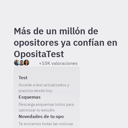
Más de un millón de
opositores ya confían en
OpositaTest
+10K valoraciones
Incluido gratis al registrarte
Test
Accede a test actualizados y
practica desde hoy
Esquemas
Descarga esquemas listos para
optimizar tu estudio
Novedades de tu opo
Te envíamos todas las noticias