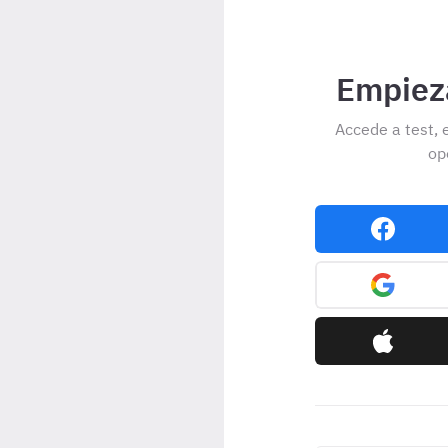
Empieza
Accede a test, 
op