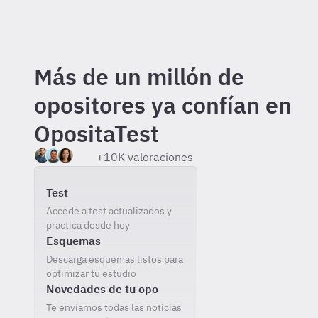
Más de un millón de
opositores ya confían en
OpositaTest
+10K valoraciones
Incluido gratis al registrarte
Test
Accede a test actualizados y
practica desde hoy
Esquemas
Descarga esquemas listos para
optimizar tu estudio
Novedades de tu opo
Te envíamos todas las noticias