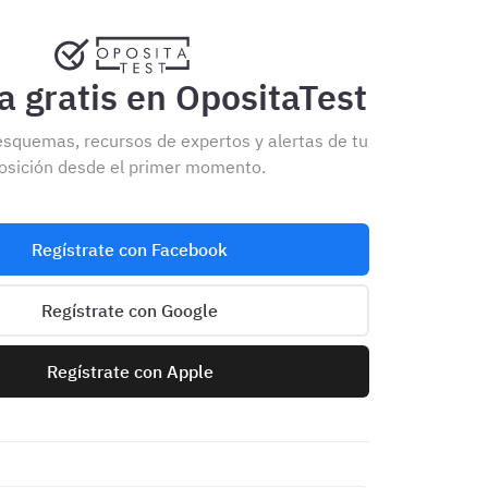
 gratis en OpositaTest
esquemas, recursos de expertos y alertas de tu
osición desde el primer momento.
Regístrate con Facebook
Regístrate con Google
Regístrate con Apple