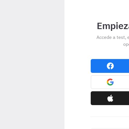
Empieza
Accede a test, 
op