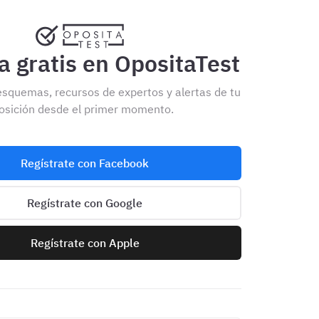
 gratis en OpositaTest
esquemas, recursos de expertos y alertas de tu
osición desde el primer momento.
Regístrate con Facebook
Regístrate con Google
Regístrate con Apple