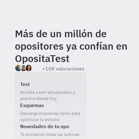
Más de un millón de
opositores ya confían en
OpositaTest
+10K valoraciones
Incluido gratis al registrarte
Test
Accede a test actualizados y
practica desde hoy
Esquemas
Descarga esquemas listos para
optimizar tu estudio
Novedades de tu opo
Te envíamos todas las noticias