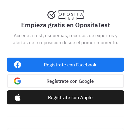
Empieza gratis en OpositaTest
Accede a test, esquemas, recursos de expertos y
alertas de tu oposición desde el primer momento.
Regístrate con Facebook
Regístrate con Google
Regístrate con Apple