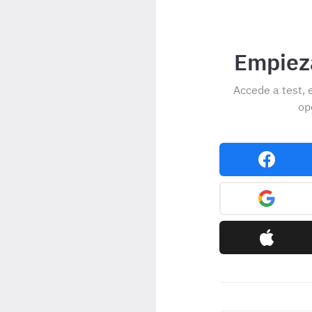
Empieza
Accede a test, 
op