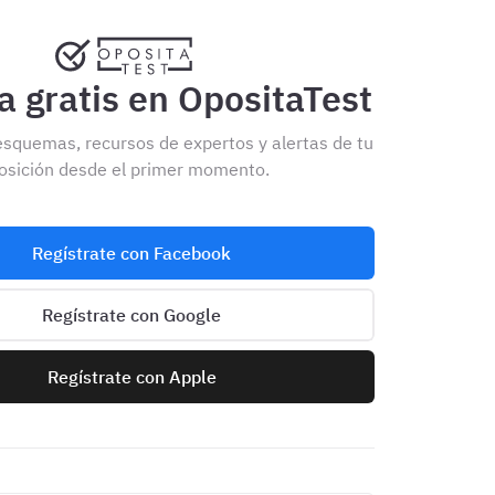
 gratis en OpositaTest
esquemas, recursos de expertos y alertas de tu
osición desde el primer momento.
Regístrate con Facebook
Regístrate con Google
Regístrate con Apple