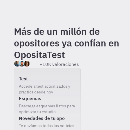
Más de un millón de
opositores ya confían en
OpositaTest
+10K valoraciones
Incluido gratis al registrarte
Test
Accede a test actualizados y
practica desde hoy
Esquemas
Descarga esquemas listos para
optimizar tu estudio
Novedades de tu opo
Te envíamos todas las noticias