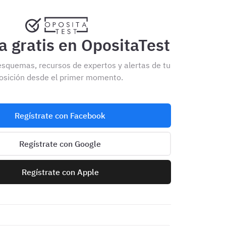
 gratis en OpositaTest
esquemas, recursos de expertos y alertas de tu
osición desde el primer momento.
Regístrate con Facebook
Regístrate con Google
Regístrate con Apple