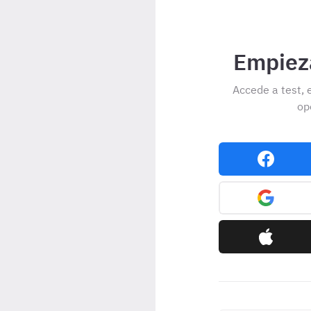
Empieza
Accede a test, 
op