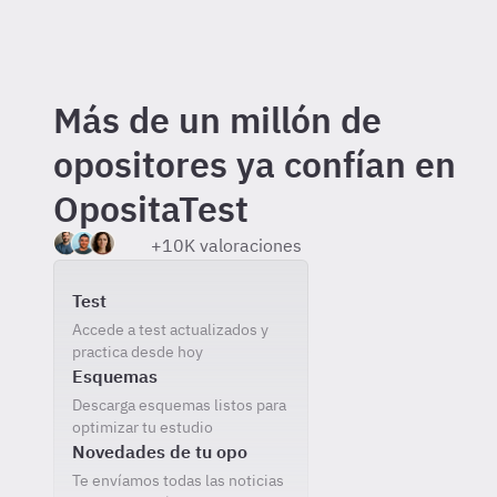
Más de un millón de
opositores ya confían en
OpositaTest
+10K valoraciones
Incluido gratis al registrarte
Test
Accede a test actualizados y
practica desde hoy
Esquemas
Descarga esquemas listos para
optimizar tu estudio
Novedades de tu opo
Te envíamos todas las noticias