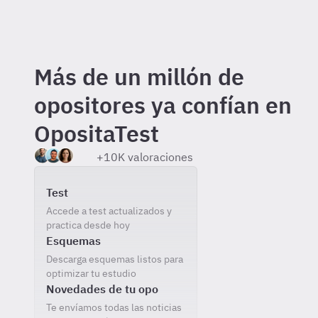
Más de un millón de
opositores ya confían en
OpositaTest
+10K valoraciones
Incluido gratis al registrarte
Test
Accede a test actualizados y
practica desde hoy
Esquemas
Descarga esquemas listos para
optimizar tu estudio
Novedades de tu opo
Te envíamos todas las noticias