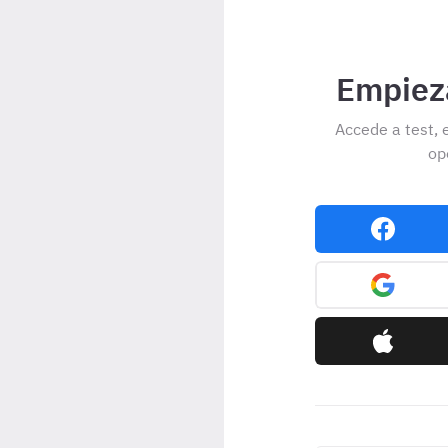
Empieza
Accede a test, 
op