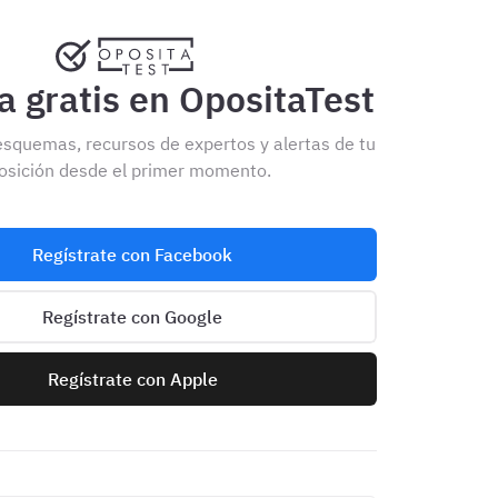
 gratis en OpositaTest
esquemas, recursos de expertos y alertas de tu
osición desde el primer momento.
Regístrate con Facebook
Regístrate con Google
Regístrate con Apple