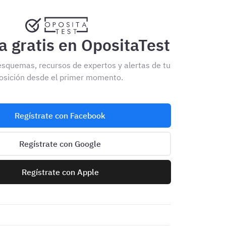
 gratis en OpositaTest
esquemas, recursos de expertos y alertas de tu
osición desde el primer momento.
Regístrate con Facebook
Regístrate con Google
Regístrate con Apple