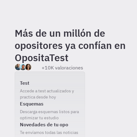
Más de un millón de
opositores ya confían en
OpositaTest
+10K valoraciones
Incluido gratis al registrarte
Test
Accede a test actualizados y
practica desde hoy
Esquemas
Descarga esquemas listos para
optimizar tu estudio
Novedades de tu opo
Te envíamos todas las noticias