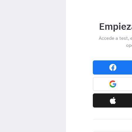
Empieza
Accede a test, 
op