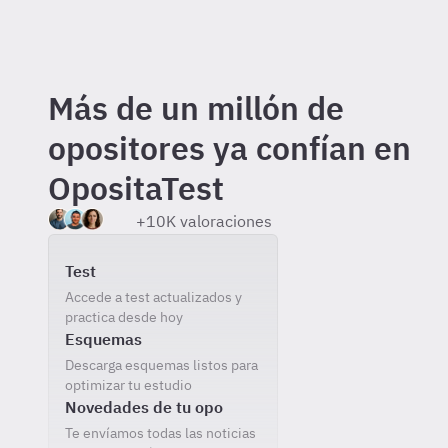
Más de un millón de
opositores ya confían en
OpositaTest
+10K valoraciones
Incluido gratis al registrarte
Test
Accede a test actualizados y
practica desde hoy
Esquemas
Descarga esquemas listos para
optimizar tu estudio
Novedades de tu opo
Te envíamos todas las noticias