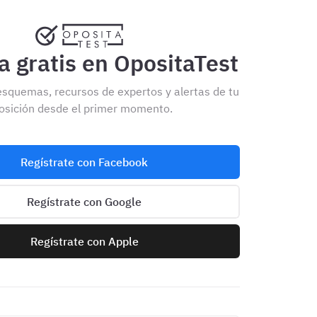
 gratis en OpositaTest
esquemas, recursos de expertos y alertas de tu
osición desde el primer momento.
Regístrate con Facebook
Regístrate con Google
Regístrate con Apple