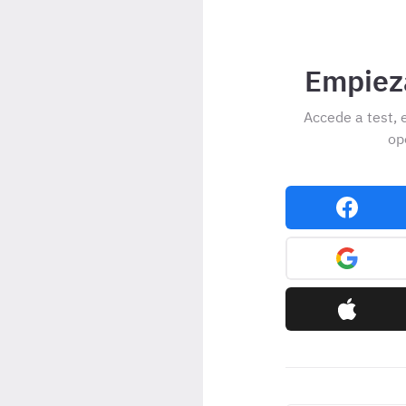
Empieza
Accede a test, 
op