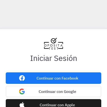
Iniciar Sesión
Continuar con Facebook
Continuar con Google
Continuar con Apple