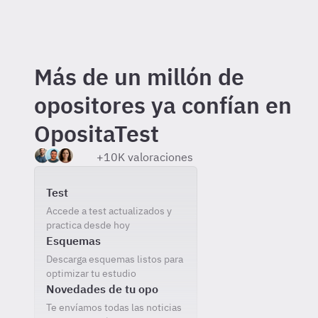
Más de un millón de
opositores ya confían en
OpositaTest
+10K valoraciones
Incluido gratis al registrarte
Test
Accede a test actualizados y
practica desde hoy
Esquemas
Descarga esquemas listos para
optimizar tu estudio
Novedades de tu opo
Te envíamos todas las noticias