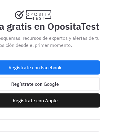
 gratis en OpositaTest
esquemas, recursos de expertos y alertas de tu
osición desde el primer momento.
Regístrate con Facebook
Regístrate con Google
Regístrate con Apple