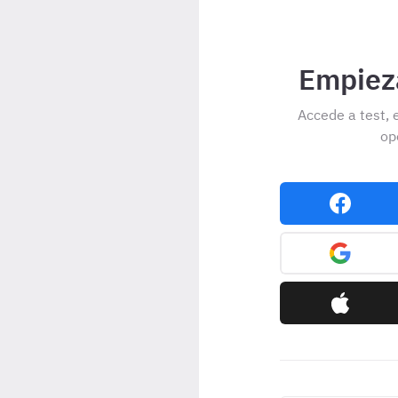
Empieza
Accede a test, 
op